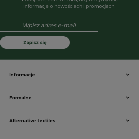
informacje o nowościach i promocjach.
Zapisz się
Informacje
Formalne
Alternative textiles