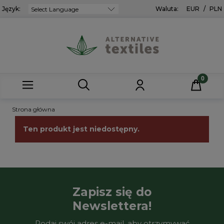
Język:
Powered by
Waluta:
EUR
/
PLN
Strona główna
Ten produkt jest niedostępny.
Zapisz się do
Newslettera!
Podaj swój adres e-mail, aby otrzymywać