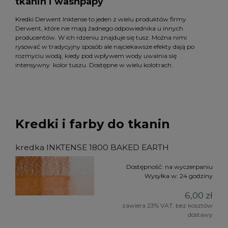
tkanin i washpapy
Kredki Derwent Inktense to jeden z wielu produktów firmy
Derwent, które nie mają żadnego odpowiednika u innych
producentów. W ich rdzeniu znajduje się tusz. Można nimi
rysować w tradycyjny sposób ale najciekawsze efekty dają po
rozmyciu wodą, kiedy pod wpływem wody uwalnia się
intensywny kolor tuszu. Dostępne w wielu kolotrach.
Kredki i farby do tkanin
kredka INKTENSE 1800 BAKED EARTH
Dostępność:
na wyczerpaniu
Wysyłka w:
24 godziny
6,00 zł
zawiera 23% VAT, bez kosztów
dostawy