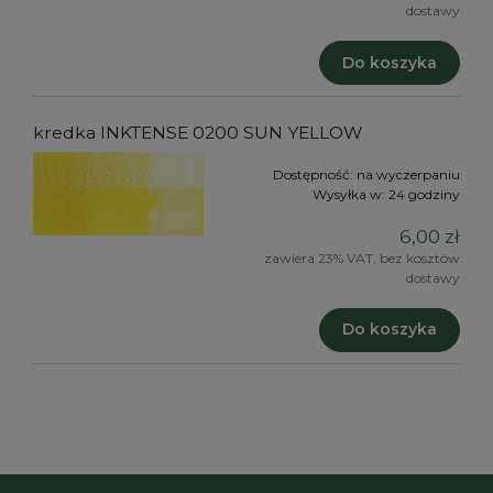
dostawy
Do koszyka
kredka INKTENSE 0200 SUN YELLOW
Dostępność:
na wyczerpaniu
Wysyłka w:
24 godziny
6,00 zł
zawiera 23% VAT, bez kosztów
dostawy
Do koszyka