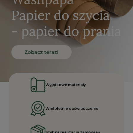
Wyjątkowe materiały
Wieloletnie doświadczenie
Szybka realizacja zamówień