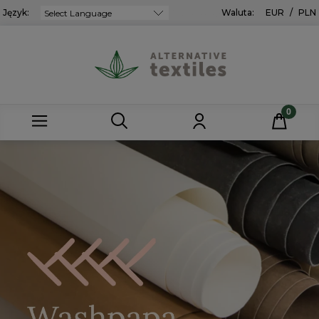
Język:
Powered by
Waluta:
EUR
/
PLN