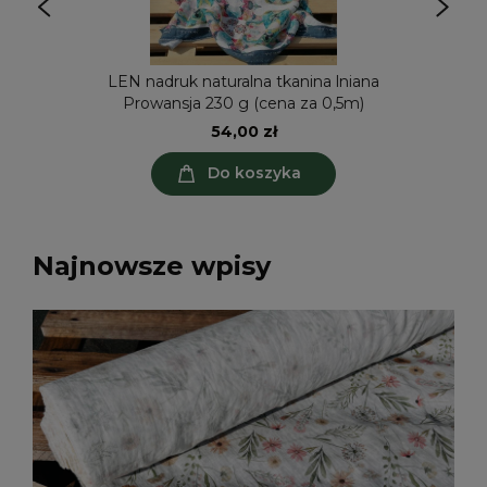
LEN nadruk naturalna tkanina lniana
Prowansja 230 g (cena za 0,5m)
54,00 zł
Do koszyka
Najnowsze wpisy