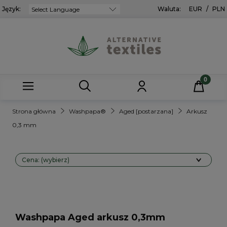
Język:
Powered by
Waluta:
EUR
/
PLN
Strona główna
Washpapa®
Aged [postarzana]
Arkusz
0,3 mm
Cena: (wybierz)
Washpapa Aged arkusz 0,3mm