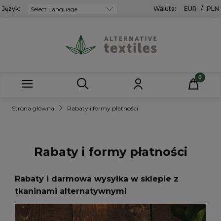
Język:
Powered by
Waluta:
EUR
/
PLN
Strona główna
Rabaty i formy płatności
Rabaty i formy płatności
Rabaty i darmowa wysyłka w sklepie z
tkaninami alternatywnymi