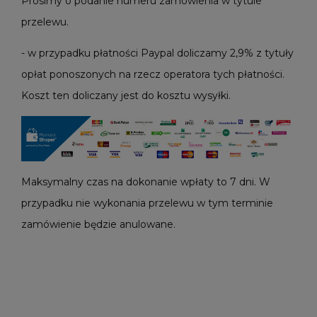
Prosimy o podanie numeru zamówienia w tytule
przelewu.
- w przypadku płatności Paypal doliczamy 2,9% z tytuły
opłat ponoszonych na rzecz operatora tych płatności.
Koszt ten doliczany jest do kosztu wysyłki.
Maksymalny czas na dokonanie wpłaty to 7 dni. W
przypadku nie wykonania przelewu w tym terminie
zamówienie będzie anulowane.