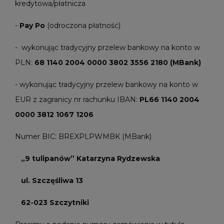
kredytowa/płatnicza
-
Pay Po
(odroczona płatność)
- wykonując tradycyjny przelew bankowy na konto w
PLN:
68 1140 2004 0000 3802 3556 2180 (MBank)
- wykonując tradycyjny przelew bankowy na konto w
EUR z zagranicy nr rachunku IBAN:
PL66 1140 2004
0000 3812 1067 1206
Numer BIC: BREXPLPWMBK (MBank)
„9 tulipanów” Katarzyna Rydzewska
ul. Szczęśliwa 13
62-023 Szczytniki