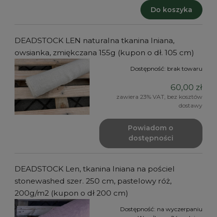
Do koszyka
DEADSTOCK LEN naturalna tkanina lniana,
owsianka, zmiękczana 155g (kupon o dł. 105 cm)
Dostępność:
brak towaru
60,00 zł
zawiera 23% VAT, bez kosztów
dostawy
Powiadom o
dostępności
DEADSTOCK Len, tkanina lniana na pościel
stonewashed szer. 250 cm, pastelowy róż,
200g/m2 (kupon o dł 200 cm)
Dostępność:
na wyczerpaniu