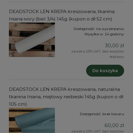
DEADSTOCK LEN KREPA kreszowana, tkanina
lniana ivory (biel 3/4) 145g (kupon o dł 52 cm)
Dostępność:
na wyczerpaniu
Wysyłka w:
24 godziny
30,00 zł
zawiera 23% VAT, bez kosztów
dostawy
Do koszyka
DEADSTOCK LEN KREPA kreszowana, naturalna
tkanina lniana, miętowy niebieski 145g (kupon o dł
105 cm)
Dostępność:
brak towaru
60,00 zł
zawiera 23% VAT, bez kosztów