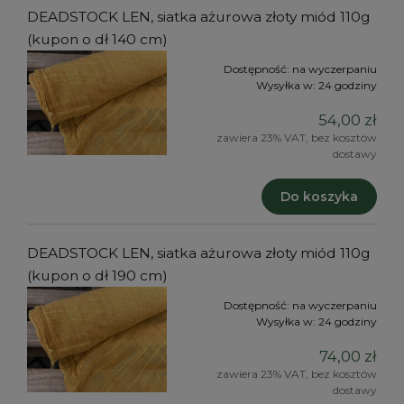
DEADSTOCK LEN, siatka ażurowa złoty miód 110g
(kupon o dł 140 cm)
Dostępność:
na wyczerpaniu
Wysyłka w:
24 godziny
54,00 zł
zawiera 23% VAT, bez kosztów
dostawy
Do koszyka
DEADSTOCK LEN, siatka ażurowa złoty miód 110g
(kupon o dł 190 cm)
Dostępność:
na wyczerpaniu
Wysyłka w:
24 godziny
74,00 zł
zawiera 23% VAT, bez kosztów
dostawy