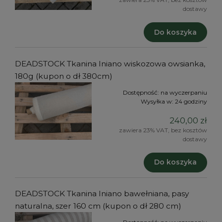
dostawy
Do koszyka
DEADSTOCK Tkanina lniano wiskozowa owsianka,
180g (kupon o dł 380cm)
Dostępność:
na wyczerpaniu
Wysyłka w:
24 godziny
240,00 zł
zawiera 23% VAT, bez kosztów
dostawy
Do koszyka
DEADSTOCK Tkanina lniano bawełniana, pasy
naturalna, szer 160 cm (kupon o dł 280 cm)