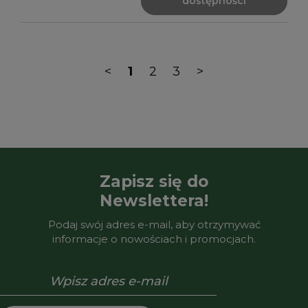
dostępności
<
1
2
3
>
Zapisz się do
Newslettera!
Podaj swój adres e-mail, aby otrzymywać
informacje o nowościach i promocjach.