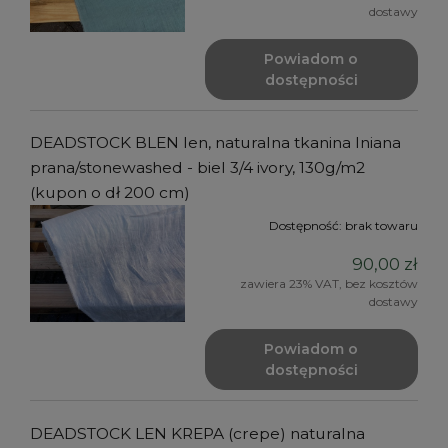
dostawy
Powiadom o
dostępności
DEADSTOCK BLEN len, naturalna tkanina lniana
prana/stonewashed - biel 3/4 ivory, 130g/m2
(kupon o dł 200 cm)
Dostępność:
brak towaru
90,00 zł
zawiera 23% VAT, bez kosztów
dostawy
Powiadom o
dostępności
DEADSTOCK LEN KREPA (crepe) naturalna