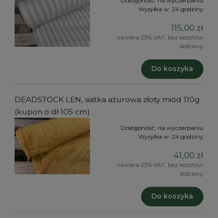
Dostępność:
na wyczerpaniu
Wysyłka w:
24 godziny
115,00 zł
zawiera 23% VAT, bez kosztów
dostawy
Do koszyka
DEADSTOCK LEN, siatka ażurowa złoty miód 110g
(kupon o dł 105 cm)
Dostępność:
na wyczerpaniu
Wysyłka w:
24 godziny
41,00 zł
zawiera 23% VAT, bez kosztów
dostawy
Do koszyka