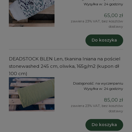
Wysyłka w:
24 godziny
65,00 zł
zawiera 23% VAT, bez kosztów
dostawy
Do koszyka
DEADSTOCK BLEN Len, tkanina lniana na pościel
stonewashed 245 cm, oliwka, 165g/m2 (kupon dł
100 cm)
Dostępność:
na wyczerpaniu
Wysyłka w:
24 godziny
85,00 zł
zawiera 23% VAT, bez kosztów
dostawy
Do koszyka