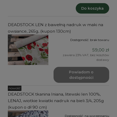
Do koszyka
DEADSTOCK LEN z bawełną nadruk w maki na
owsiance, 265g, (kupon 130cm)
Dostępność:
brak towaru
59,00 zł
zawiera 23% VAT, bez kosztów
dostawy
Powiadom o
dostępności
nowość
DEADSTOCK tkanina lniana, litewski len 100%,
LENAJ, wiotkie kwiatki nadruk na bieli 3/4, 205g
(kupon o dł 90 cm)
Dostępność:
na wyczerpaniu