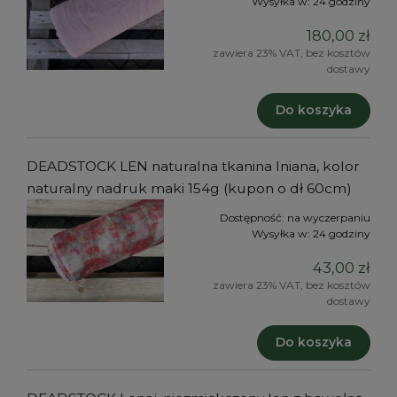
Wysyłka w:
24 godziny
180,00 zł
zawiera 23% VAT, bez kosztów
dostawy
Do koszyka
DEADSTOCK LEN naturalna tkanina lniana, kolor
naturalny nadruk maki 154g (kupon o dł 60cm)
Dostępność:
na wyczerpaniu
Wysyłka w:
24 godziny
43,00 zł
zawiera 23% VAT, bez kosztów
dostawy
Do koszyka