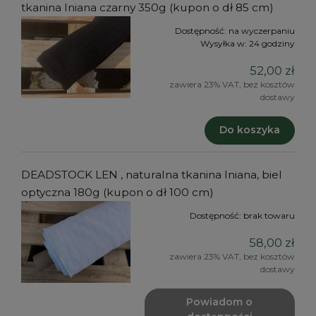
tkanina lniana czarny 350g (kupon o dł 85 cm)
Dostępność:
na wyczerpaniu
Wysyłka w:
24 godziny
52,00 zł
zawiera 23% VAT, bez kosztów
dostawy
Do koszyka
DEADSTOCK LEN , naturalna tkanina lniana, biel
optyczna 180g (kupon o dł 100 cm)
Dostępność:
brak towaru
58,00 zł
zawiera 23% VAT, bez kosztów
dostawy
Powiadom o