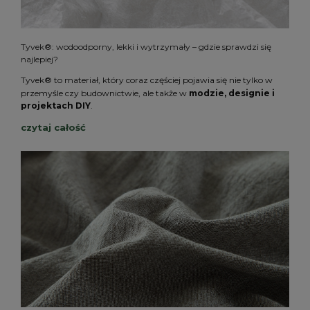
Tyvek®: wodoodporny, lekki i wytrzymały – gdzie sprawdzi się
najlepiej?
Tyvek®
to materiał, który coraz częściej pojawia się nie tylko w
przemyśle czy budownictwie, ale także w
modzie, designie i
projektach DIY
.
czytaj całość