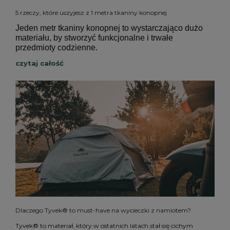
5 rzeczy, które uszyjesz z 1 metra tkaniny konopnej
Jeden metr tkaniny konopnej to wystarczająco dużo
materiału, by stworzyć funkcjonalne i trwałe
przedmioty codzienne.
czytaj całość
Dlaczego Tyvek® to must-have na wycieczki z namiotem?
Tyvek® to materiał, który w ostatnich latach stał się cichym