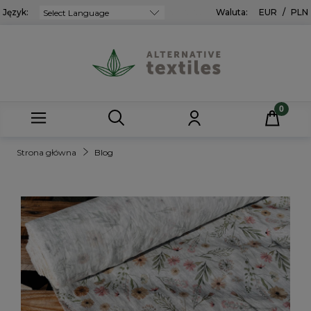
Język:
Powered by
Waluta:
EUR
/
PLN
Strona główna
Blog