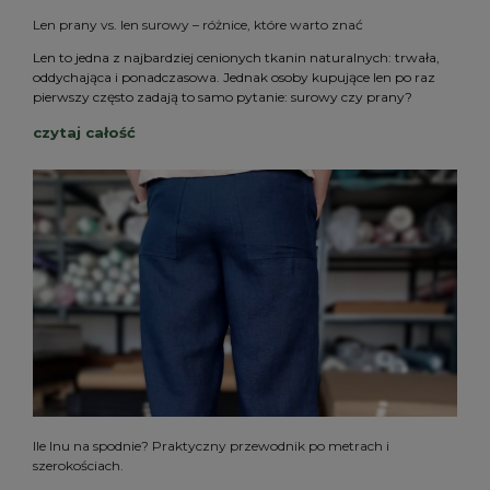
Len prany vs. len surowy – różnice, które warto znać
Len to jedna z najbardziej cenionych tkanin naturalnych: trwała,
oddychająca i ponadczasowa. Jednak osoby kupujące len po raz
pierwszy często zadają to samo pytanie: surowy czy prany?
czytaj całość
Ile lnu na spodnie? Praktyczny przewodnik po metrach i
szerokościach.