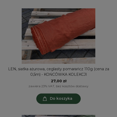
LEN, siatka ażurowa, ceglasty pomarańcz 110g (cena za
0,5m) - KOŃCÓWKA KOLEKCJI
27,00 zł
zawiera 23% VAT, bez kosztów dostawy
Do koszyka