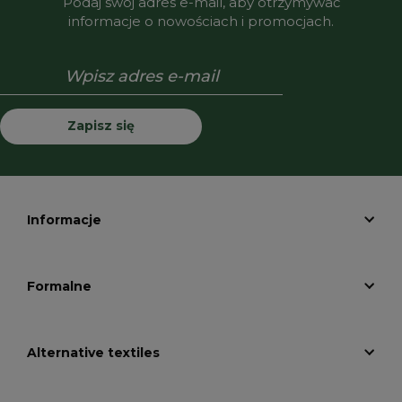
Podaj swój adres e-mail, aby otrzymywać
informacje o nowościach i promocjach.
Zapisz się
Informacje
Formalne
Alternative textiles