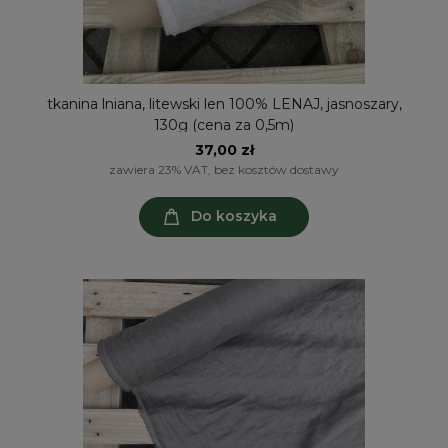
tkanina lniana, litewski len 100% LENAJ, jasnoszary,
130g (cena za 0,5m)
37,00 zł
zawiera 23% VAT, bez kosztów dostawy
Do koszyka