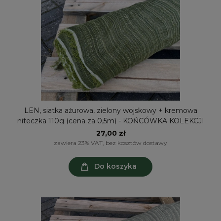
LEN, siatka ażurowa, zielony wojskowy + kremowa
niteczka 110g (cena za 0,5m) - KOŃCÓWKA KOLEKCJI
27,00 zł
zawiera 23% VAT, bez kosztów dostawy
Do koszyka