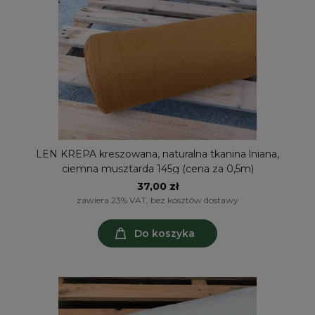
LEN KREPA kreszowana, naturalna tkanina lniana,
ciemna musztarda 145g (cena za 0,5m)
37,00 zł
zawiera 23% VAT, bez kosztów dostawy
Do koszyka