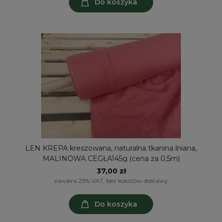
Do koszyka
LEN KREPA kreszowana, naturalna tkanina lniana,
MALINOWA CEGŁA145g (cena za 0,5m)
37,00 zł
zawiera 23% VAT, bez kosztów dostawy
Do koszyka