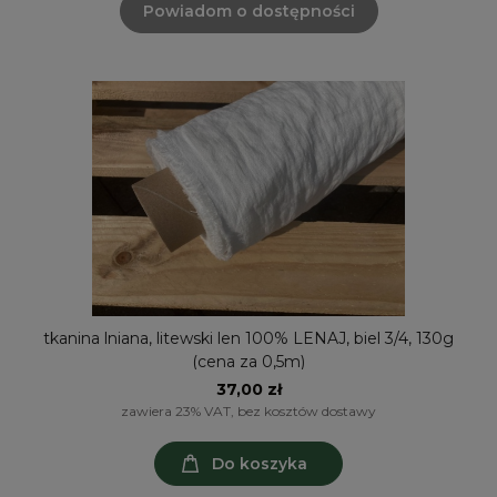
Powiadom o dostępności
tkanina lniana, litewski len 100% LENAJ, biel 3/4, 130g
(cena za 0,5m)
37,00 zł
zawiera 23% VAT, bez kosztów dostawy
Do koszyka