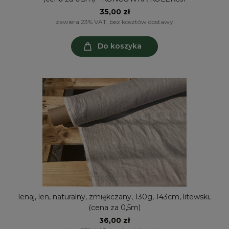
35,00 zł
zawiera 23% VAT, bez kosztów dostawy
Do koszyka
lenaj, len, naturalny, zmiękczany, 130g, 143cm, litewski,
(cena za 0,5m)
36,00 zł