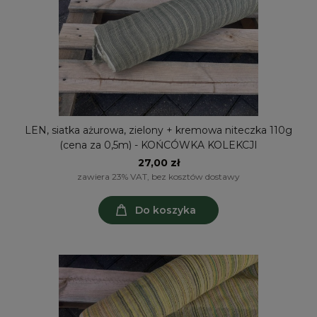
LEN, siatka ażurowa, zielony + kremowa niteczka 110g
(cena za 0,5m) - KOŃCÓWKA KOLEKCJI
27,00 zł
zawiera 23% VAT, bez kosztów dostawy
Do koszyka