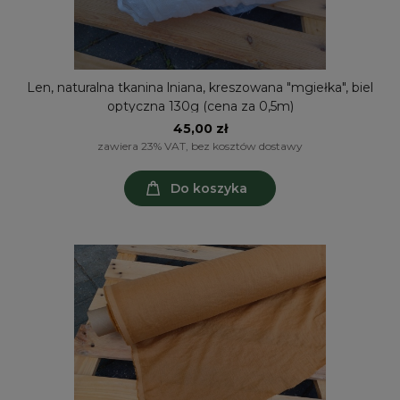
Len, naturalna tkanina lniana, kreszowana "mgiełka", biel
optyczna 130g (cena za 0,5m)
45,00 zł
zawiera 23% VAT, bez kosztów dostawy
Do koszyka