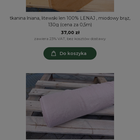
tkanina lniana, litewski len 100% LENAJ , miodowy brąz,
130g (cena za 0,5m)
37,00 zł
zawiera 23% VAT, bez kosztów dostawy
Do koszyka