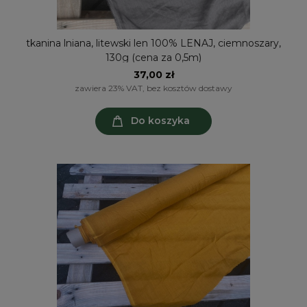
tkanina lniana, litewski len 100% LENAJ, ciemnoszary,
130g (cena za 0,5m)
37,00 zł
zawiera 23% VAT, bez kosztów dostawy
Do koszyka