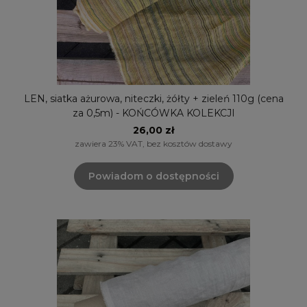
LEN, siatka ażurowa, niteczki, żółty + zieleń 110g (cena
za 0,5m) - KOŃCÓWKA KOLEKCJI
26,00 zł
zawiera 23% VAT, bez kosztów dostawy
Powiadom o dostępności