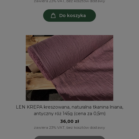
zawiera 23% VAT, bez kosztów dostawy
Do koszyka
LEN KREPA kreszowana, naturalna tkanina lniana,
antyczny róż 145g (cena za 0,5m)
36,00 zł
zawiera 23% VAT, bez kosztów dostawy