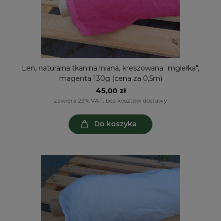
Len, naturalna tkanina lniana, kreszowana "mgiełka",
magenta 130g (cena za 0,5m)
45,00 zł
zawiera 23% VAT, bez kosztów dostawy
Do koszyka