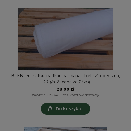
BLEN len, naturalna tkanina lniana - biel 4/4 optyczna,
130g/m2 (cena za 0,5m)
28,00 zł
zawiera 23% VAT, bez kosztów dostawy
Do koszyka