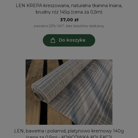
LEN KREPA kreszowana, naturalna tkanina lniana,
brudny róż 145g (cena za 0,5m)
37,00 zł
zawiera 23% VAT, bez kosztów dostawy
Do koszyka
LEN, bawełna i poliamid, platynowo kremowy 140g
(cena za 0,5m) - KOŃCÓWKA KOLEKCJI