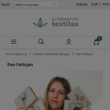
Język:
Powered by
Waluta:
EUR
/
PLN
Strona główna
Polskie rękodzieło #kupuj
Pan Felicjan
Pan Felicjan