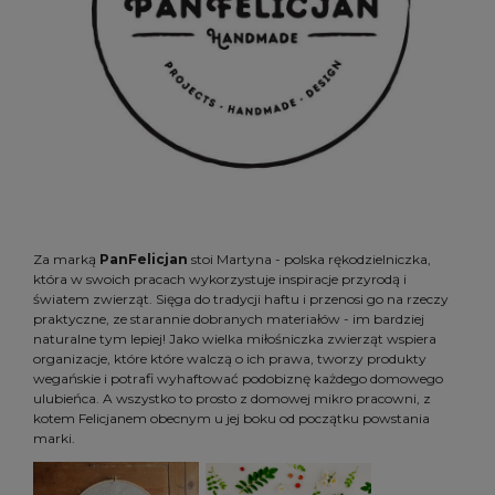
Za marką
PanFelicjan
stoi Martyna - polska rękodzielniczka,
która w swoich pracach wykorzystuje inspiracje przyrodą i
światem zwierząt. Sięga do tradycji haftu i przenosi go na rzeczy
praktyczne, ze starannie dobranych materiałów - im bardziej
naturalne tym lepiej! Jako wielka miłośniczka zwierząt wspiera
organizacje, które które walczą o ich prawa, tworzy produkty
wegańskie i potrafi wyhaftować podobiznę każdego domowego
ulubieńca. A wszystko to prosto z domowej mikro pracowni, z
kotem Felicjanem obecnym u jej boku od początku powstania
marki.