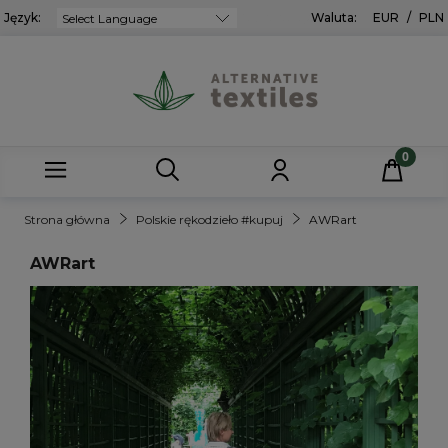
Język:
Powered by
Waluta:
EUR
/
PLN
Strona główna
Polskie rękodzieło #kupuj
AWRart
AWRart