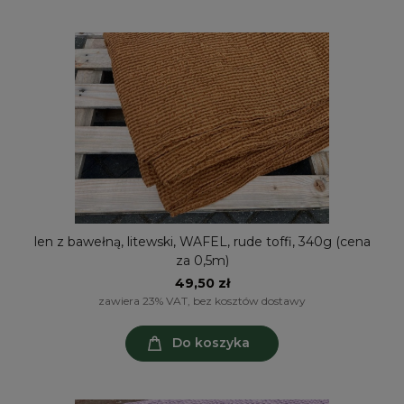
len z bawełną, litewski, WAFEL, rude toffi, 340g (cena
za 0,5m)
49,50 zł
zawiera 23% VAT, bez kosztów dostawy
Do koszyka