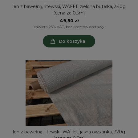
len z bawełną, litewski, WAFEL zielona butelka, 340g
(cena za 0,5m)
49,50 zł
zawiera 23% VAT, bez kosztów dostawy
Do koszyka
len z bawełną, litewski, WAFEL jasna owsianka, 320g