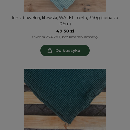
len z bawełną, litewski, WAFEL mięta, 340g (cena za
0,5m)
49,50 zł
zawiera 23% VAT, bez kosztów dostawy
Do koszyka