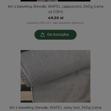
len z bawełną, litewski, WAFEL cappuccino, 340g (cena
za 0,5m)
49,50 zł
zawiera 23% VAT, bez kosztów dostawy
Do koszyka
len z bawełną, litewski, WAFEL szary beż, 340g (cena