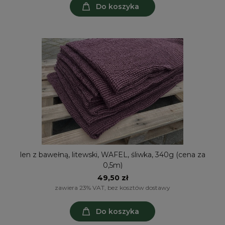
Do koszyka
len z bawełną, litewski, WAFEL, śliwka, 340g (cena za
0,5m)
49,50 zł
zawiera 23% VAT, bez kosztów dostawy
Do koszyka