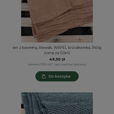
len z bawełną, litewski, WAFEL brzoskwinka, 340g
(cena za 0,5m)
49,50 zł
zawiera 23% VAT, bez kosztów dostawy
Do koszyka