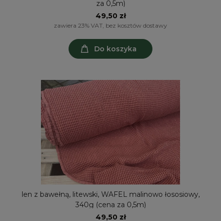
za 0,5m)
49,50 zł
zawiera 23% VAT, bez kosztów dostawy
Do koszyka
len z bawełną, litewski, WAFEL malinowo łososiowy,
340g (cena za 0,5m)
49,50 zł