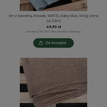
len z bawełną, litewski, WAFEL baby blue, 340g (cena
za 0,5m)
49,50 zł
zawiera 23% VAT, bez kosztów dostawy
Do koszyka