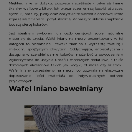
Miękkie, miłe w dotyku, puszyste i sprężyste - takie są lniane
tkaniny waflowe z Litwy. Ich przeznaczeniem są kocyki, otulacze,
ręczniki, narzuty, pledy oraz wszystkie te akcesoria domowe, które
kojarzą się z ciepłem i przytulnością. W naszym sklepie znajdziecie
bogatą ofertę kolorów.
Jest idealnym wyborem dla osób ceniących sobie naturalne
materiały do szycia. Wafel lniany na metry prezentowany w tej
kategorii to niebanalna, litewska tkanina z wyrazistą fakturą i
miękkim, sprężystym chwytem. Oddychająca, antystatyczna i
dostępna w szerokiej gamie kolorów, może być z powodzeniem
wykorzystana do uszycia ubrań i modowych dodatków, a także
domowych akcesoriów takich jak kocyki, otulacze czy szlafroki.
Wafel lniany sprzedajemy na metry, co pozwala na elastyczne
dopasowanie ilości materiału do indywidualnych potrzeb
projektowych.
Wafel lniano bawełniany