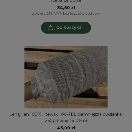
(cena za 0,5m)
34,50 zł
zawiera 23% VAT, bez kosztów dostawy
Do koszyka
Lenaj, len 100%, litewski, WAFEL ciemniejsza owsianka,
260g (cena za 0,5m)
45,00 zł