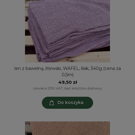
len z bawełną, litewski, WAFEL, lilak, 340g (cena za
0,5m)
49,50 zł
zawiera 23% VAT, bez kosztów dostawy
Do koszyka