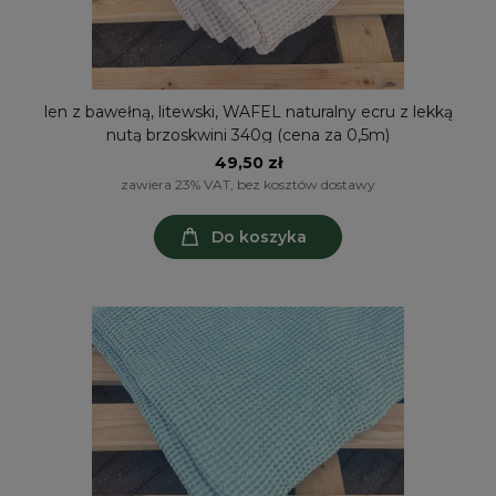
len z bawełną, litewski, WAFEL naturalny ecru z lekką
nutą brzoskwini 340g (cena za 0,5m)
49,50 zł
zawiera 23% VAT, bez kosztów dostawy
Do koszyka