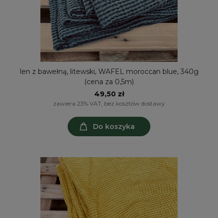
len z bawełną, litewski, WAFEL moroccan blue, 340g
(cena za 0,5m)
49,50 zł
zawiera 23% VAT, bez kosztów dostawy
Do koszyka