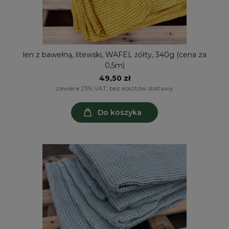
len z bawełną, litewski, WAFEL żółty, 340g (cena za
0,5m)
49,50 zł
zawiera 23% VAT, bez kosztów dostawy
Do koszyka