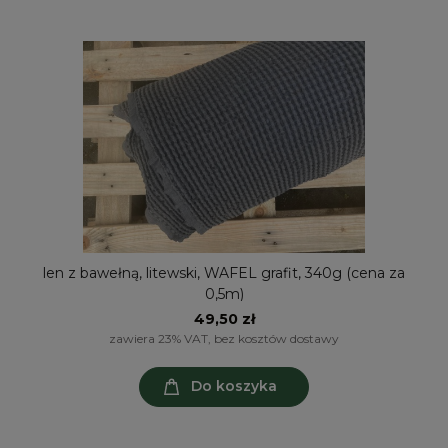
len z bawełną, litewski, WAFEL grafit, 340g (cena za
0,5m)
49,50 zł
zawiera 23% VAT, bez kosztów dostawy
Do koszyka