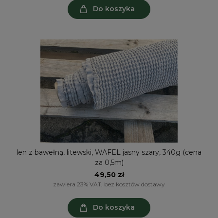
Do koszyka
len z bawełną, litewski, WAFEL jasny szary, 340g (cena
za 0,5m)
49,50 zł
zawiera 23% VAT, bez kosztów dostawy
Do koszyka