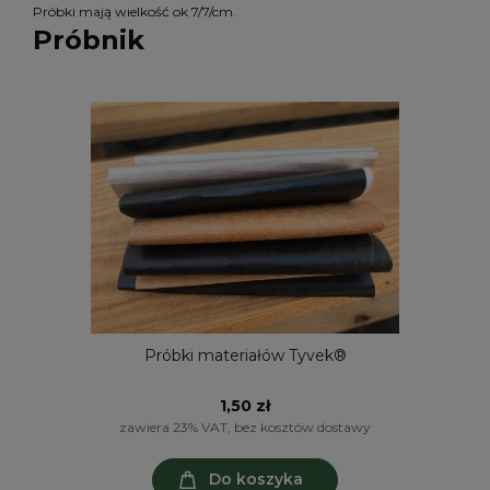
Próbki mają wielkość ok 7/7/cm.
Próbnik
Próbki materiałów Tyvek®
1,50 zł
zawiera 23% VAT, bez kosztów dostawy
Do koszyka