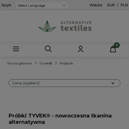
Język:
Powered by
Waluta:
EUR
/
PLN
Strona główna
Tyvek®
Próbnik
Cena: (wybierz)
Próbki TYVEK® - nowoczesna tkanina
alternatywna