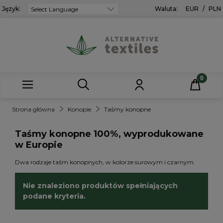
Język:
Powered by
Waluta:
EUR
/
PLN
Strona główna
Konopie
Taśmy konopne
Taśmy konopne 100%, wyprodukowane
w Europie
Dwa rodzaje taśm konopnych, w kolorze surowym i czarnym.
Nie znaleziono produktów spełniających
podane kryteria.