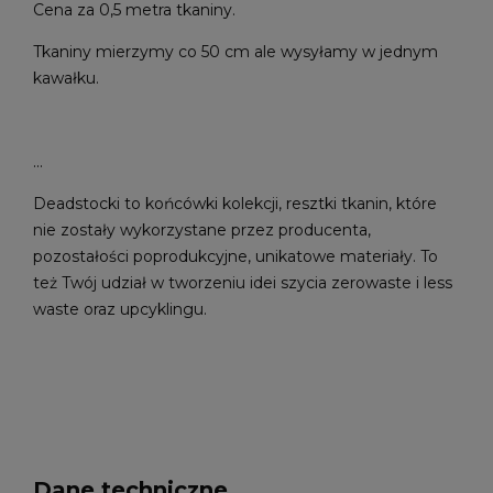
Cena za 0,5 metra tkaniny.
Tkaniny mierzymy co 50 cm ale wysyłamy w jednym
kawałku.
...
Deadstocki to końcówki kolekcji, resztki tkanin, które
nie zostały wykorzystane przez producenta,
pozostałości poprodukcyjne, unikatowe materiały. To
też Twój udział w tworzeniu idei szycia zerowaste i less
waste oraz upcyklingu.
Dane techniczne