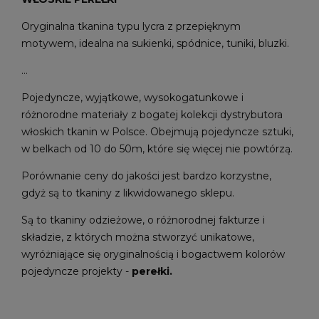
Oryginalna tkanina typu lycra z przepięknym
motywem, idealna na sukienki, spódnice, tuniki, bluzki.
...
Pojedyncze, wyjątkowe, wysokogatunkowe i
różnorodne materiały z bogatej kolekcji dystrybutora
włoskich tkanin w Polsce. Obejmują pojedyncze sztuki,
w belkach od 10 do 50m, które się więcej nie powtórzą.
Porównanie ceny do jakości jest bardzo korzystne,
gdyż są to tkaniny z likwidowanego sklepu.
Są to tkaniny odzieżowe, o różnorodnej fakturze i
składzie, z których można stworzyć unikatowe,
wyróżniające się oryginalnością i bogactwem kolorów
pojedyncze projekty -
perełki.