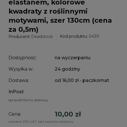
elastanem, kolorowe
kwadraty z roślinnymi
motywami, szer 130cm (cena
za 0,5m)
Kod produktu:
0439
Producent:
Deadstock
Dostępność:
na wyczerpaniu
Wysyłka w:
24 godziny
Dostawa:
od 16,00 zł
- paczkomat
InPost
sprawdź formy dostawy
10,00 zł
Cena:
zawiera 23% VAT, bez kosztów dostawy