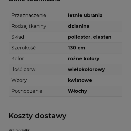
Przeznaczenie
letnie ubrania
Rodzaj tkaniny
dzianina
Skład
poliester, elastan
Szerokość
130 cm
Kolor
różne kolory
Ilość barw
wielokolorowy
Wzory
kwiatowe
Pochodzenie
Włochy
Koszty dostawy
Kraj wysyłki: