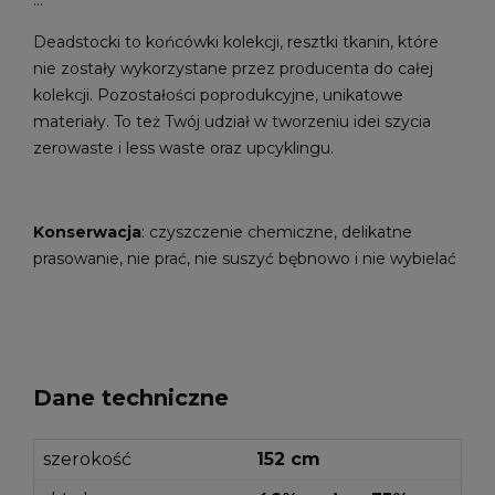
Deadstocki to końcówki kolekcji, resztki tkanin, które
nie zostały wykorzystane przez producenta do całej
kolekcji. Pozostałości poprodukcyjne, unikatowe
materiały. To też Twój udział w tworzeniu idei szycia
zerowaste i less waste oraz upcyklingu.
Konserwacja
: czyszczenie chemiczne, delikatne
prasowanie, nie prać, nie suszyć bębnowo i nie wybielać
Dane techniczne
szerokość
152 cm