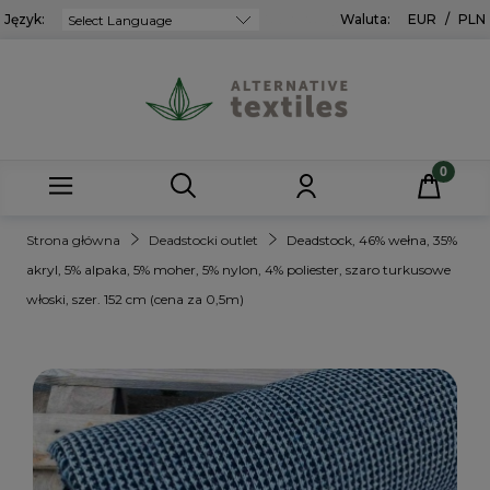
Język:
Powered by
Waluta:
EUR
/
PLN
Strona główna
Deadstocki outlet
Deadstock, 46% wełna, 35%
akryl, 5% alpaka, 5% moher, 5% nylon, 4% poliester, szaro turkusowe
włoski, szer. 152 cm (cena za 0,5m)