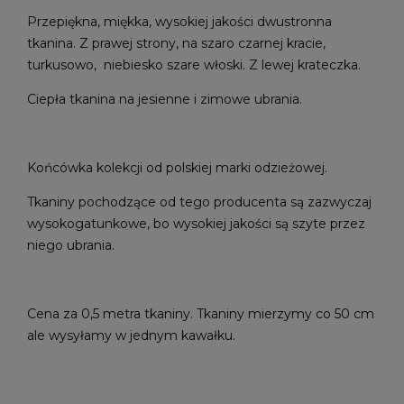
Przepiękna, miękka, wysokiej jakości dwustronna
tkanina. Z prawej strony, na szaro czarnej kracie,
turkusowo, niebiesko szare włoski. Z lewej krateczka.
Ciepła tkanina na jesienne i zimowe ubrania.
Końcówka kolekcji od polskiej marki odzieżowej.
Tkaniny pochodzące od tego producenta są zazwyczaj
wysokogatunkowe, bo wysokiej jakości są szyte przez
niego ubrania.
Cena za 0,5 metra tkaniny. Tkaniny mierzymy co 50 cm
ale wysyłamy w jednym kawałku.
...