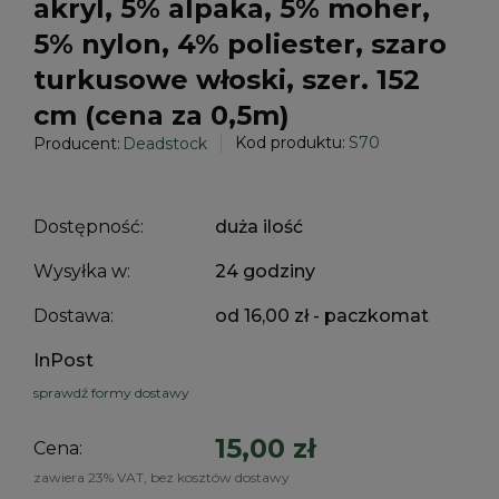
akryl, 5% alpaka, 5% moher,
5% nylon, 4% poliester, szaro
turkusowe włoski, szer. 152
cm (cena za 0,5m)
Kod produktu:
S70
Producent:
Deadstock
Dostępność:
duża ilość
Wysyłka w:
24 godziny
Dostawa:
od 16,00 zł
- paczkomat
InPost
sprawdź formy dostawy
15,00 zł
Cena:
zawiera 23% VAT, bez kosztów dostawy