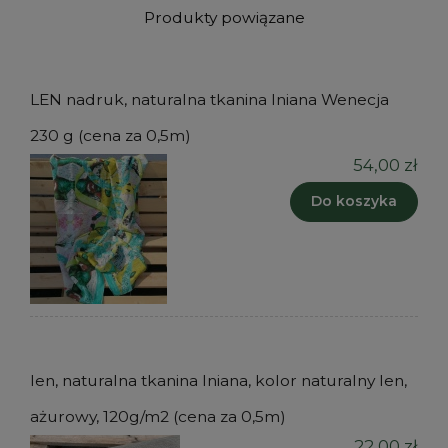
Produkty powiązane
LEN nadruk, naturalna tkanina lniana Wenecja
230 g (cena za 0,5m)
54,00 zł
Do koszyka
len, naturalna tkanina lniana, kolor naturalny len,
ażurowy, 120g/m2 (cena za 0,5m)
22,00 zł