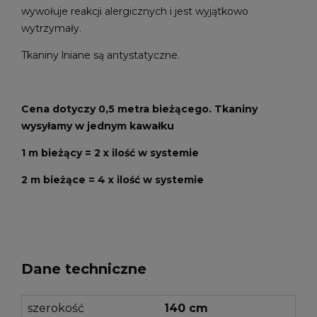
wywołuje reakcji alergicznych i jest wyjątkowo
wytrzymały.
Tkaniny lniane są antystatyczne.
Cena dotyczy 0,5 metra bieżącego. Tkaniny
wysyłamy w jednym kawałku
1 m bieżący = 2 x ilość w systemie
2 m bieżące = 4 x ilość w systemie
Dane techniczne
szerokość
140 cm