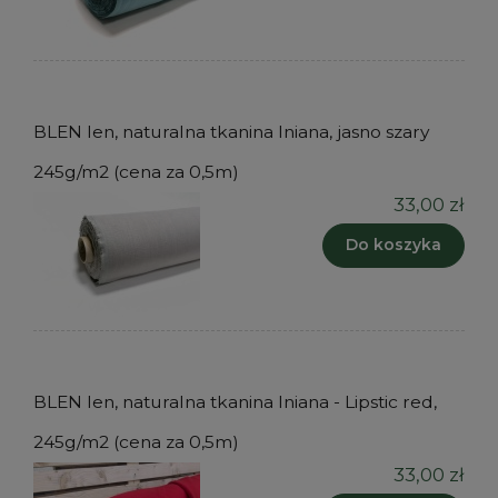
BLEN len, naturalna tkanina lniana, jasno szary
245g/m2 (cena za 0,5m)
33,00 zł
Do koszyka
BLEN len, naturalna tkanina lniana - Lipstic red,
245g/m2 (cena za 0,5m)
33,00 zł