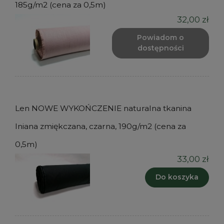
185g/m2 (cena za 0,5m)
32,00 zł
Powiadom o
dostępności
Len NOWE WYKOŃCZENIE naturalna tkanina
lniana zmiękczana, czarna, 190g/m2 (cena za
0,5m)
33,00 zł
Do koszyka