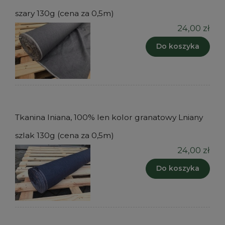
szary 130g (cena za 0,5m)
24,00 zł
Do koszyka
Tkanina lniana, 100% len kolor granatowy Lniany
szlak 130g (cena za 0,5m)
24,00 zł
Do koszyka