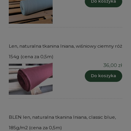
Do koszyka
Len, naturalna tkanina lniana, wiśniowy ciemny róż
154g (cena za 0,5m)
36,00 zł
Do koszyka
BLEN len, naturalna tkanina lniana, classic blue,
185g/m2 (cena za 0,5m)