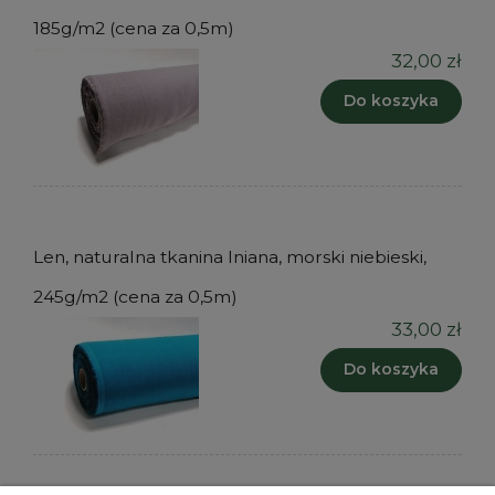
185g/m2 (cena za 0,5m)
32,00 zł
Do koszyka
Len, naturalna tkanina lniana, morski niebieski,
245g/m2 (cena za 0,5m)
33,00 zł
Do koszyka