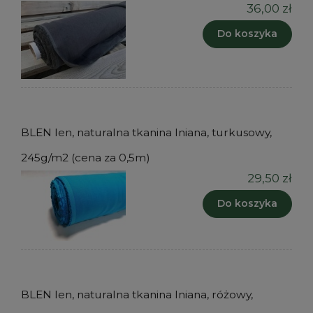
36,00 zł
Do koszyka
BLEN len, naturalna tkanina lniana, turkusowy,
245g/m2 (cena za 0,5m)
29,50 zł
Do koszyka
BLEN len, naturalna tkanina lniana, różowy,