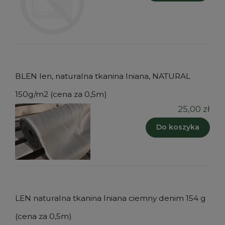
BLEN len, naturalna tkanina lniana, NATURAL
150g/m2 (cena za 0,5m)
25,00 zł
Do koszyka
LEN naturalna tkanina lniana ciemny denim 154 g
(cena za 0,5m)