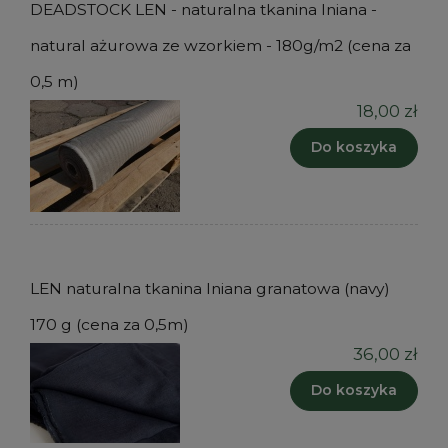
DEADSTOCK LEN - naturalna tkanina lniana -
natural ażurowa ze wzorkiem - 180g/m2 (cena za
0,5 m)
18,00 zł
Do koszyka
LEN naturalna tkanina lniana granatowa (navy)
170 g (cena za 0,5m)
36,00 zł
Do koszyka