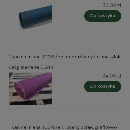
32,00 zł
Do koszyka
Tkanina lniana, 100% len kolor różany Lniany szlak
130g (cena za 0,5m)
24,00 zł
Do koszyka
Tkanina lniana, 100% len, Lniany Szlak, grafitowo