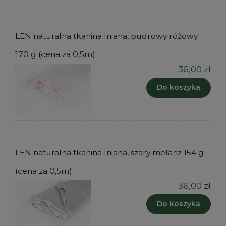
LEN naturalna tkanina lniana, pudrowy różowy
170 g (cena za 0,5m)
36,00 zł
Do koszyka
LEN naturalna tkanina lniana, szary melanż 154 g
(cena za 0,5m)
36,00 zł
Do koszyka