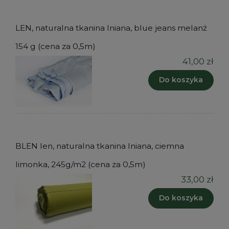
LEN, naturalna tkanina lniana, blue jeans melanż
154 g (cena za 0,5m)
41,00 zł
Do koszyka
BLEN len, naturalna tkanina lniana, ciemna
limonka, 245g/m2 (cena za 0,5m)
33,00 zł
Do koszyka