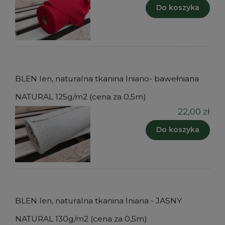
Do koszyka
BLEN len, naturalna tkanina lniano- bawełniana
NATURAL 125g/m2 (cena za 0,5m)
22,00 zł
Do koszyka
BLEN len, naturalna tkanina lniana - JASNY
NATURAL 130g/m2 (cena za 0,5m)