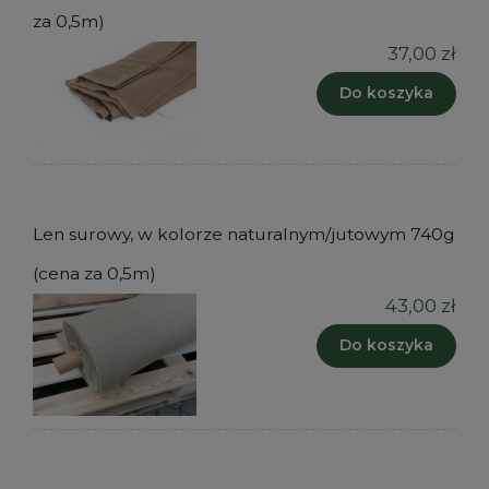
za 0,5m)
37,00 zł
Do koszyka
Len surowy, w kolorze naturalnym/jutowym 740g
(cena za 0,5m)
43,00 zł
Do koszyka