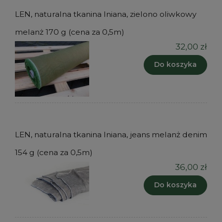
LEN, naturalna tkanina lniana, zielono oliwkowy
melanż 170 g (cena za 0,5m)
32,00 zł
Do koszyka
LEN, naturalna tkanina lniana, jeans melanż denim
154 g (cena za 0,5m)
36,00 zł
Do koszyka