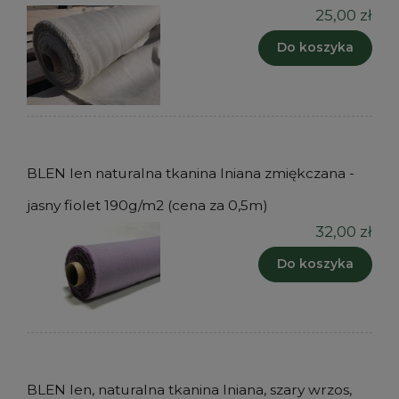
25,00 zł
Do koszyka
BLEN len naturalna tkanina lniana zmiękczana -
jasny fiolet 190g/m2 (cena za 0,5m)
32,00 zł
Do koszyka
BLEN len, naturalna tkanina lniana, szary wrzos,