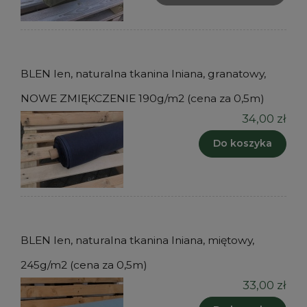
BLEN len, naturalna tkanina lniana, granatowy,
NOWE ZMIĘKCZENIE 190g/m2 (cena za 0,5m)
34,00 zł
Do koszyka
BLEN len, naturalna tkanina lniana, miętowy,
245g/m2 (cena za 0,5m)
33,00 zł