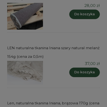
28,00 zł
Do koszyka
LEN naturalna tkanina lniana szary natural melanż
154g (cena za 0,5m)
37,00 zł
Do koszyka
Len, naturalna tkanina lniana, brązowa 170g (cena