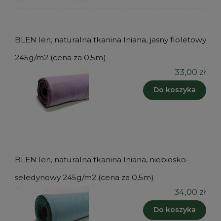
BLEN len, naturalna tkanina lniana, jasny fioletowy
245g/m2 (cena za 0,5m)
33,00 zł
Do koszyka
BLEN len, naturalna tkanina lniana, niebiesko-
seledynowy 245g/m2 (cena za 0,5m)
34,00 zł
Do koszyka