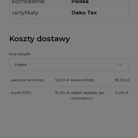
pochodzenie:
Polska
certyfikaty:
Oeko Tex
Koszty dostawy
Kraj wysyłki:
paczkomat InPost
16,00 zł
Kurier InPost
18,00 zł
kurier DPD
19,00 zł
odbiór osobisty
(po
0,00 zł
umówieniu)