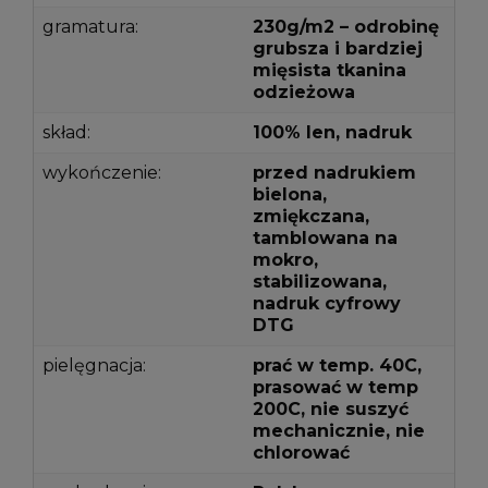
gramatura:
230g/m2 – odrobinę
grubsza i bardziej
mięsista tkanina
odzieżowa
skład:
100% len, nadruk
wykończenie:
przed nadrukiem
bielona,
zmiękczana,
tamblowana na
mokro,
stabilizowana,
nadruk cyfrowy
DTG
pielęgnacja:
prać w temp. 40C,
prasować w temp
200C, nie suszyć
mechanicznie, nie
chlorować