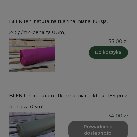
BLEN len, naturalna tkanina lniana, fuksja,
245g/m2 (cena za 0,5m)
33,00 zł
Do koszyka
BLEN len, naturalna tkanina lniana, khaki, 185g/m2
(cena za 0,5m)
34,00 zł
Powiadom o
dostępności