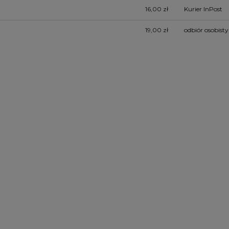
16,00 zł
Kurier InPost
19,00 zł
odbiór osobisty