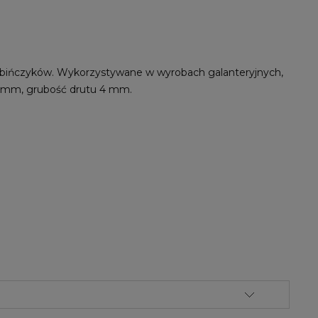
rabińczyków. Wykorzystywane w wyrobach galanteryjnych,
32 mm, grubość drutu 4 mm.