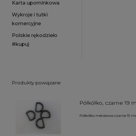
Karta upominkowa
Wykroje i tutki
komercyjne
Polskie rękodzieło
#kupuj
Produkty powiązane
Półkółko, czarne 19
Półkółko metalowe czarne 19 