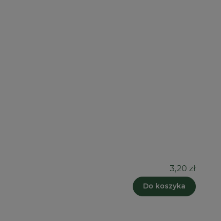
3,20 zł
Do koszyka