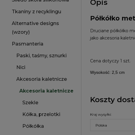
Opis
Tkaniny z recyklingu
Półkółko me
Alternative designs
Druciane półkółko m
(wzory)
jako akcesoria kalet
Pasmanteria
Paski, taśmy, sznurki
Cena dotyczy 1 szt.
Nici
Wysokość: 2,5 cm
Akcesoria kaletnicze
Akcesoria kaletnicze
Koszty dos
Szekle
Kółka, przelotki
Kraj wysyłki:
Półkółka