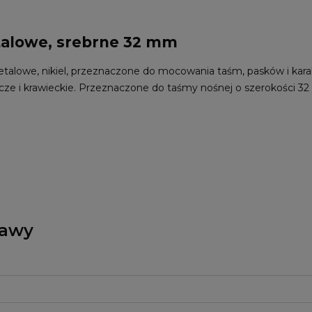
talowe, srebrne 32 mm
etalowe, nikiel, przeznaczone do mocowania taśm, pasków i ka
nicze i krawieckie. Przeznaczone do taśmy nośnej o szerokości 
tawy