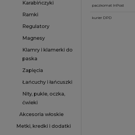
Karabińczyki
paczkomat InPost
Ramki
kurier DPD
Regulatory
Magnesy
Klamry i klamerki do
paska
Zapięcia
Łańcuchy i łańcuszki
Nity, pukle, oczka,
ćwieki
Akcesoria włoskie
Metki, kredki i dodatki