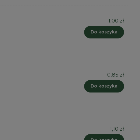
1,00 zł
Do koszyka
0,85 zł
Do koszyka
1,10 zł