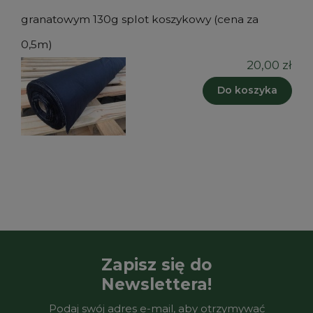
granatowym 130g splot koszykowy (cena za
0,5m)
20,00 zł
Do koszyka
Zapisz się do
Newslettera!
Podaj swój adres e-mail, aby otrzymywać