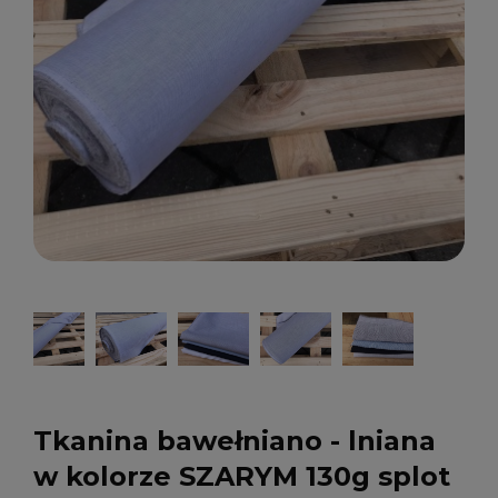
Tkanina bawełniano - lniana
w kolorze SZARYM 130g splot