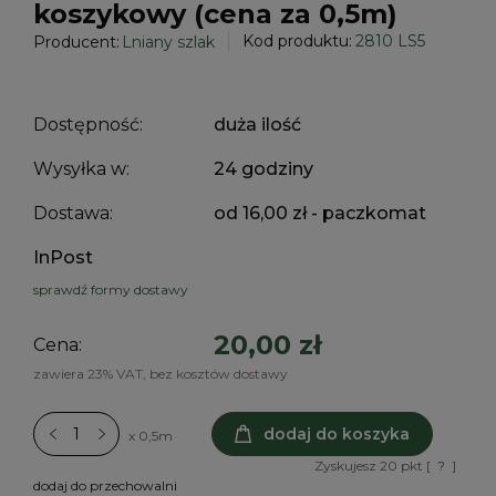
koszykowy (cena za 0,5m)
Kod produktu:
2810 LS5
Producent:
Lniany szlak
Dostępność:
duża ilość
Wysyłka w:
24 godziny
Dostawa:
od 16,00 zł
- paczkomat
InPost
sprawdź formy dostawy
20,00 zł
Cena:
zawiera 23% VAT, bez kosztów dostawy
dodaj do koszyka
x 0,5m
Zyskujesz
20
pkt [
?
]
dodaj do przechowalni