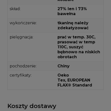
skład:
27% len i 73%
bawełna
wykończenie:
tkaninę należy
zdekatyzować
pielęgnacja:
prać w temp. 30C,
prasować w temp
110C, suszyć
bębnowo na niskich
obrotach
pochodzenie:
Chiny
certyfikaty:
Oeko
Tex, EUROPEAN
FLAX® Standard
Koszty dostawy