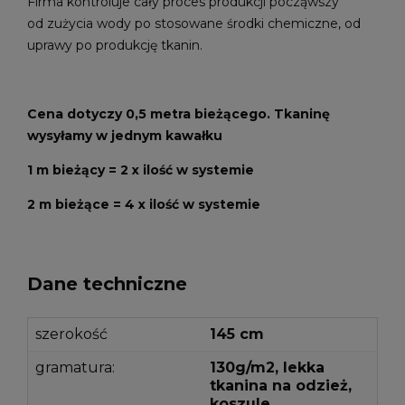
Firma kontroluje cały proces produkcji począwszy
od zużycia wody po stosowane środki chemiczne, od
uprawy po produkcję tkanin.
Cena dotyczy 0,5 metra bieżącego. Tkaninę
wysyłamy w jednym kawałku
1 m bieżący = 2 x ilość w systemie
2 m bieżące = 4 x ilość w systemie
Dane techniczne
szerokość
145 cm
gramatura:
130g/m2, lekka
tkanina na odzież,
koszule