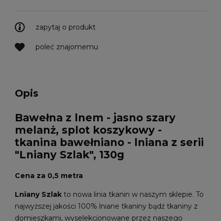
zapytaj o produkt
poleć znajomemu
Opis
Bawełna z lnem - jasno szary
melanż, splot koszykowy -
tkanina bawełniano - lniana z serii
"Lniany Szlak", 130g
Cena za 0,5 metra
Lniany Szlak
to nowa linia tkanin w naszym sklepie. To
najwyższej jakości 100% lniane tkaniny bądź tkaniny z
domieszkami, wyselekcjonowane przez naszego