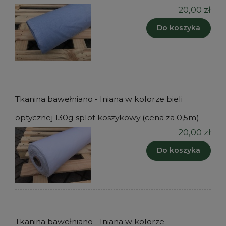
20,00 zł
Do koszyka
Tkanina bawełniano - lniana w kolorze bieli
optycznej 130g splot koszykowy (cena za 0,5m)
20,00 zł
Do koszyka
Tkanina bawełniano - lniana w kolorze