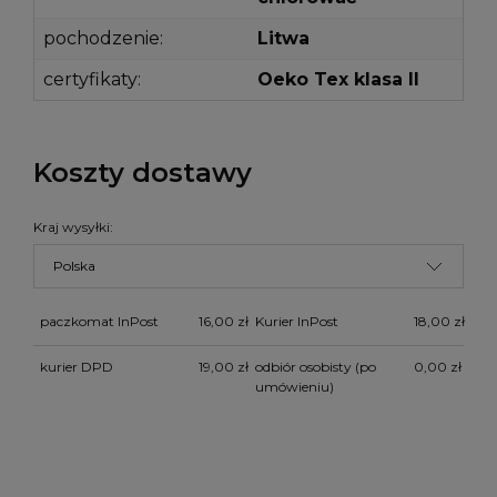
pochodzenie:
Litwa
certyfikaty:
Oeko Tex klasa II
Koszty dostawy
Kraj wysyłki:
paczkomat InPost
16,00 zł
Kurier InPost
18,00 zł
kurier DPD
19,00 zł
odbiór osobisty
(po
0,00 zł
umówieniu)