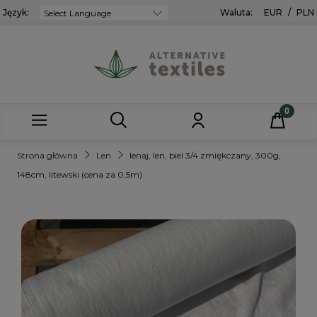
Język:
Powered by
Waluta:
EUR
/
PLN
Strona główna
Len
lenaj, len, biel 3/4 zmiękczany, 300g,
148cm, litewski (cena za 0,5m)