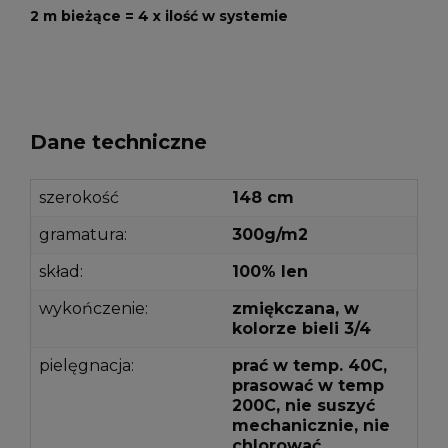
2 m bieżące = 4 x ilość w systemie
Dane techniczne
szerokość
148 cm
gramatura:
300g/m2
skład:
100% len
wykończenie:
zmiękczana, w
kolorze bieli 3/4
pielęgnacja:
prać w temp. 40C,
prasować w temp
200C, nie suszyć
mechanicznie, nie
chlorować