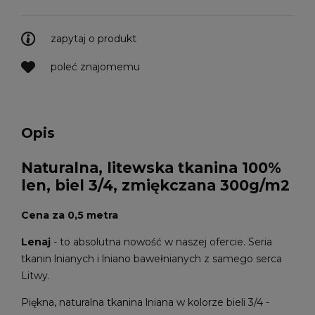
zapytaj o produkt
poleć znajomemu
Opis
Naturalna, litewska tkanina 100%
len, biel 3/4, zmiękczana 300g/m2
Cena za 0,5 metra
Lenaj
- to absolutna nowość w naszej ofercie. Seria
tkanin lnianych i lniano bawełnianych z samego serca
Litwy.
Piękna, naturalna tkanina lniana w kolorze bieli 3/4 -