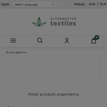
Język:
Powered by
Waluta:
EUR
/
PLN
Strona główna
Poleć produkt znajomemu