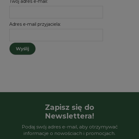
Twój adres e-mail:
Adres e-mail przyjaciela:
Wyślij
Zapisz się do
Newslettera!
Podaj swój adres e-mail, aby otrzymywać
informacje o nowościach i promocjach.