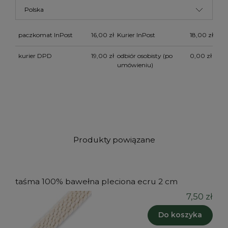
paczkomat InPost
16,00 zł
Kurier InPost
18,00 zł
kurier DPD
19,00 zł
odbiór osobisty
(po
0,00 zł
umówieniu)
Produkty powiązane
taśma 100% bawełna pleciona ecru 2 cm
7,50 zł
Do koszyka