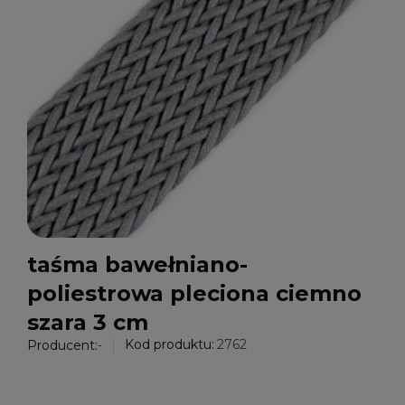
taśma bawełniano-
poliestrowa pleciona ciemno
szara 3 cm
Kod produktu:
2762
Producent:
-