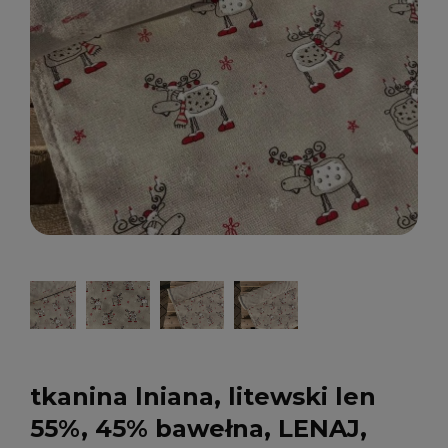
tkanina lniana, litewski len
55%, 45% bawełna, LENAJ,