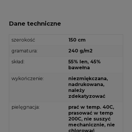
Dane techniczne
szerokość
150 cm
gramatura:
240 g/m2
skład:
55% len, 45%
bawełna
wykończenie:
niezmiękczana,
nadrukowana,
należy
zdekatyzować
pielęgnacja:
prać w temp. 40C,
prasować w temp
200C, nie suszyć
mechanicznie, nie
chlorować