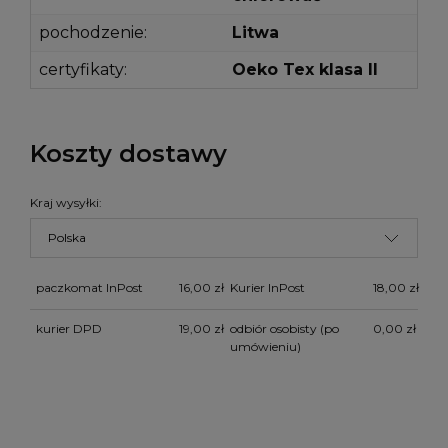
pochodzenie:
Litwa
certyfikaty:
Oeko Tex klasa II
Koszty dostawy
Kraj wysyłki:
paczkomat InPost
16,00 zł
Kurier InPost
18,00 zł
kurier DPD
19,00 zł
odbiór osobisty
(po
0,00 zł
umówieniu)