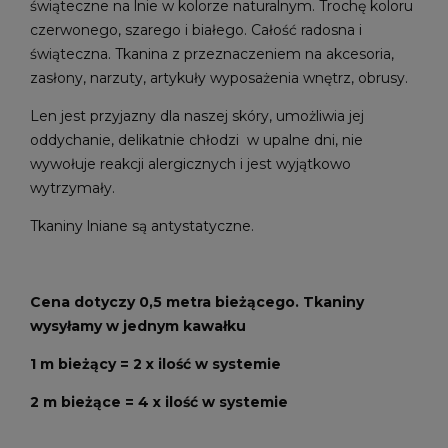
świąteczne na lnie w kolorze naturalnym. Trochę koloru
czerwonego, szarego i białego. Całość radosna i
świąteczna. Tkanina z przeznaczeniem na akcesoria,
zasłony, narzuty, artykuły wyposażenia wnętrz, obrusy.
Len jest przyjazny dla naszej skóry, umożliwia jej
oddychanie, delikatnie chłodzi w upalne dni, nie
wywołuje reakcji alergicznych i jest wyjątkowo
wytrzymały.
Tkaniny lniane są antystatyczne.
Cena dotyczy 0,5 metra bieżącego. Tkaniny
wysyłamy w jednym kawałku
1 m bieżący = 2 x ilość w systemie
2 m bieżące = 4 x ilość w systemie