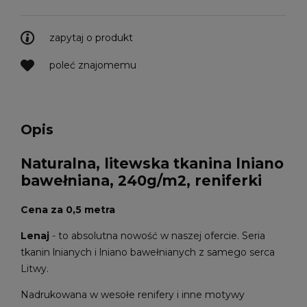
zapytaj o produkt
poleć znajomemu
Opis
Naturalna, litewska tkanina lniano
bawełniana, 240g/m2, reniferki
Cena za 0,5 metra
Lenaj
- to absolutna nowość w naszej ofercie. Seria
tkanin lnianych i lniano bawełnianych z samego serca
Litwy.
Nadrukowana w wesołe renifery i inne motywy