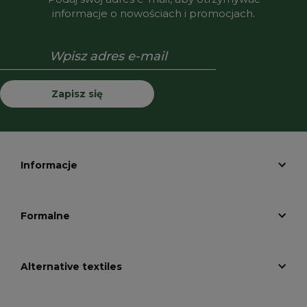
informacje o nowościach i promocjach.
Zapisz się
Informacje
Formalne
Alternative textiles