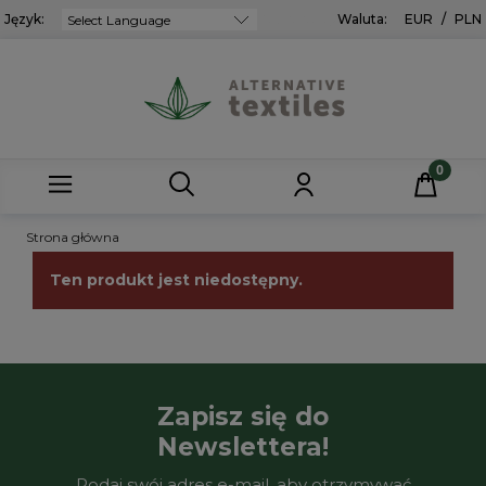
Język:
Powered by
Waluta:
EUR
/
PLN
Strona główna
Ten produkt jest niedostępny.
Zapisz się do
Newslettera!
Podaj swój adres e-mail, aby otrzymywać